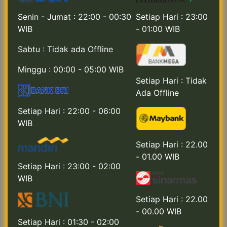
Setiap Hari : 23:00
Senin - Jumat : 22:00 - 00:30
- 01:00 WIB
WIB
Sabtu : Tidak ada Offline
Minggu : 00:00 - 05:00 WIB
Setiap Hari : Tidak
Ada Offline
Setiap Hari : 22:00 - 06:00
WIB
Setiap Hari : 22.00
- 01.00 WIB
Setiap Hari : 23:00 - 02:00
WIB
Setiap Hari : 22.00
- 00.00 WIB
Setiap Hari : 01:30 - 02:00