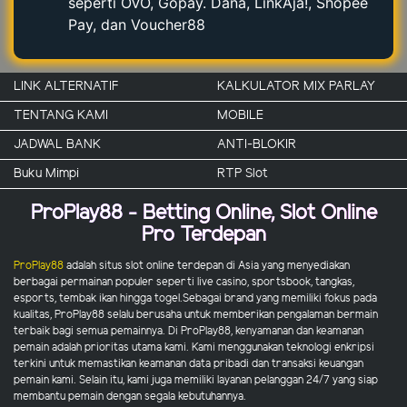
seperti OVO, Gopay. Dana, LinkAja!, Shopee
Pay, dan Voucher88
LINK ALTERNATIF
KALKULATOR MIX PARLAY
TENTANG KAMI
MOBILE
JADWAL BANK
ANTI-BLOKIR
Buku Mimpi
RTP Slot
ProPlay88 - Betting Online, Slot Online
Pro Terdepan
ProPlay88
adalah situs slot online terdepan di Asia yang menyediakan
berbagai permainan populer seperti live casino, sportsbook, tangkas,
esports, tembak ikan hingga togel.Sebagai brand yang memiliki fokus pada
kualitas, ProPlay88 selalu berusaha untuk memberikan pengalaman bermain
terbaik bagi semua pemainnya. Di ProPlay88, kenyamanan dan keamanan
pemain adalah prioritas utama kami. Kami menggunakan teknologi enkripsi
terkini untuk memastikan keamanan data pribadi dan transaksi keuangan
pemain kami. Selain itu, kami juga memiliki layanan pelanggan 24/7 yang siap
membantu pemain dengan segala kebutuhannya.