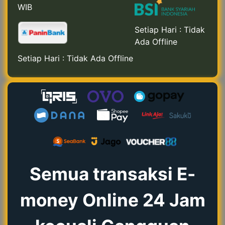
WIB
Setiap Hari : Tidak
Ada Offline
Setiap Hari : Tidak Ada Offline
Semua transaksi E-
money Online 24 Jam