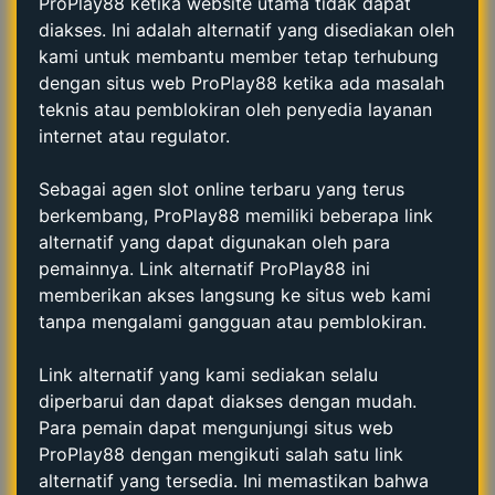
ProPlay88 ketika website utama tidak dapat
diakses. Ini adalah alternatif yang disediakan oleh
kami untuk membantu member tetap terhubung
dengan situs web ProPlay88 ketika ada masalah
teknis atau pemblokiran oleh penyedia layanan
internet atau regulator.
Sebagai agen slot online terbaru yang terus
berkembang, ProPlay88 memiliki beberapa link
alternatif yang dapat digunakan oleh para
pemainnya. Link alternatif ProPlay88 ini
memberikan akses langsung ke situs web kami
tanpa mengalami gangguan atau pemblokiran.
Link alternatif yang kami sediakan selalu
diperbarui dan dapat diakses dengan mudah.
Para pemain dapat mengunjungi situs web
ProPlay88 dengan mengikuti salah satu link
alternatif yang tersedia. Ini memastikan bahwa