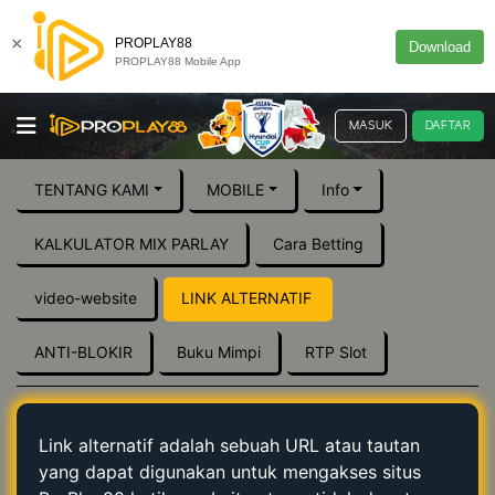
×
PROPLAY88
Download
PROPLAY88 Mobile App
MASUK
DAFTAR
TENTANG KAMI
MOBILE
Info
KALKULATOR MIX PARLAY
Cara Betting
video-website
LINK ALTERNATIF
ANTI-BLOKIR
Buku Mimpi
RTP Slot
Link alternatif adalah sebuah URL atau tautan
yang dapat digunakan untuk mengakses situs