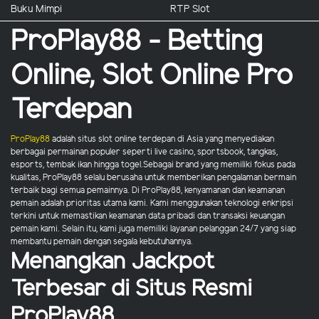
Buku Mimpi
RTP Slot
ProPlay88 - Betting
Online, Slot Online Pro
Terdepan
ProPlay88
adalah situs slot online terdepan di Asia yang menyediakan
berbagai permainan populer seperti live casino, sportsbook, tangkas,
esports, tembak ikan hingga togel.Sebagai brand yang memiliki fokus pada
kualitas, ProPlay88 selalu berusaha untuk memberikan pengalaman bermain
terbaik bagi semua pemainnya. Di ProPlay88, kenyamanan dan keamanan
pemain adalah prioritas utama kami. Kami menggunakan teknologi enkripsi
terkini untuk memastikan keamanan data pribadi dan transaksi keuangan
pemain kami. Selain itu, kami juga memiliki layanan pelanggan 24/7 yang siap
membantu pemain dengan segala kebutuhannya.
Menangkan Jackpot
Terbesar di Situs Resmi
ProPlay88